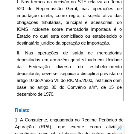
I. Nos termos da decisão do STF relativa ao Tema
520 de Repercussão Geral, nas operações de
importação direta, como regra, o sujeito ativo das
obrigações tributárias, principal e acessórias, do
ICMS incidente sobre mercadoria importada é o
Estado no qual está domiciliado ou estabelecido o
destinatário jurídico da operação de importação.
II. Nas operações de saída de mercadorias
depositadas em armazém geral situado em Unidade
da Federação diversa do estabelecimento
depositante, deve ser seguida a disciplina prevista no
artigo 10 do Anexo VII do RICMS/2000, instituída com
base no artigo 30 do Convênio s/nº, de 15 de
dezembro de 1970.
Relato
1. A Consulente, enquadrada no Regime Periódico de
Apuração (RPA), que exerce como atividade
econômica principal a fabricação de outros produtos