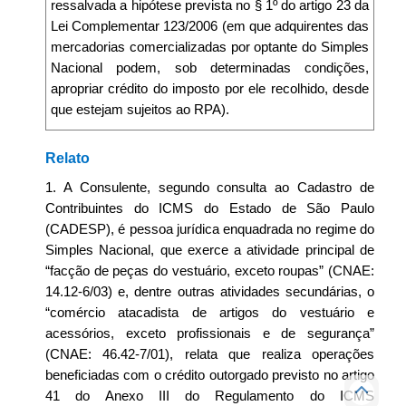
ressalvada a hipótese prevista no § 1º do artigo 23 da
Lei Complementar 123/2006 (em que adquirentes das
mercadorias comercializadas por optante do Simples
Nacional podem, sob determinadas condições,
apropriar crédito do imposto por ele recolhido, desde
que estejam sujeitos ao RPA).
Relato
1. A Consulente, segundo consulta ao Cadastro de
Contribuintes do ICMS do Estado de São Paulo
(CADESP), é pessoa jurídica enquadrada no regime do
Simples Nacional, que exerce a atividade principal de
“facção de peças do vestuário, exceto roupas” (CNAE:
14.12-6/03) e, dentre outras atividades secundárias, o
“comércio atacadista de artigos do vestuário e
acessórios, exceto profissionais e de segurança”
(CNAE: 46.42-7/01), relata que realiza operações
beneficiadas com o crédito outorgado previsto no artigo
41 do Anexo III do Regulamento do ICMS