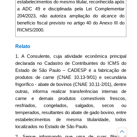
estabelecimentos do mesmo titular, reconhecida após
a ADC 49 e disciplinada pela Lei Complementar
204/2023, não autoriza ampliação do alcance do
benefício fiscal previsto no artigo 40 do Anexo III do
RICMS/2000.
Relato
1. A Consulente, cuja atividade econômica principal
declarada no Cadastro de Contribuintes do ICMS do
Estado de São Paulo – CADESP é a fabricação de
produtos de carne (CNAE 10.13-9/01) e secundária
frigorífico - abate de bovinos (CNAE 10.11-2/01), dentre
outras, informa realizar transferências internas de
carne e demais produtos comestíveis frescos,
resfriados, congelados, salgados, secos ou
temperados, resultantes do abate de gado bovino, entre
estabelecimentos de mesma titularidade, todos
localizados no Estado de São Paulo.
2. Segue informando que uma de suas filiais é