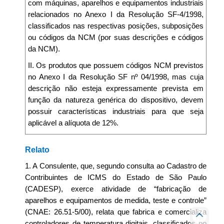
com máquinas, aparelhos e equipamentos industriais
relacionados no Anexo I da Resolução SF-4/1998,
classificados nas respectivas posições, subposições
ou códigos da NCM (por suas descrições e códigos
da NCM).
II. Os produtos que possuem códigos NCM previstos
no Anexo I da Resolução SF nº 04/1998, mas cuja
descrição não esteja expressamente prevista em
função da natureza genérica do dispositivo, devem
possuir características industriais para que seja
aplicável a alíquota de 12%.
Relato
1. A Consulente, que, segundo consulta ao Cadastro de
Contribuintes de ICMS do Estado de São Paulo
(CADESP), exerce atividade de “fabricação de
aparelhos e equipamentos de medida, teste e controle”
(CNAE: 26.51-5/00), relata que fabrica e comercializa
controladores de temperatura digitais, classificados no