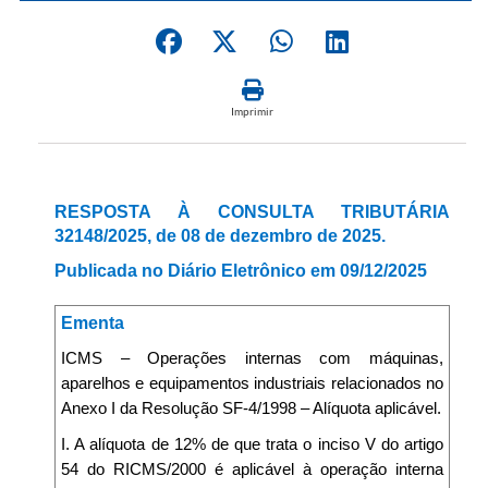
Imprimir
RESPOSTA À CONSULTA TRIBUTÁRIA
32148/2025, de 08 de dezembro de 2025.
Publicada no Diário Eletrônico em 09/12/2025
Ementa
ICMS – Operações internas com máquinas,
aparelhos e equipamentos industriais relacionados no
Anexo I da Resolução SF-4/1998 – Alíquota aplicável.
I. A alíquota de 12% de que trata o inciso V do artigo
54 do RICMS/2000 é aplicável à operação interna