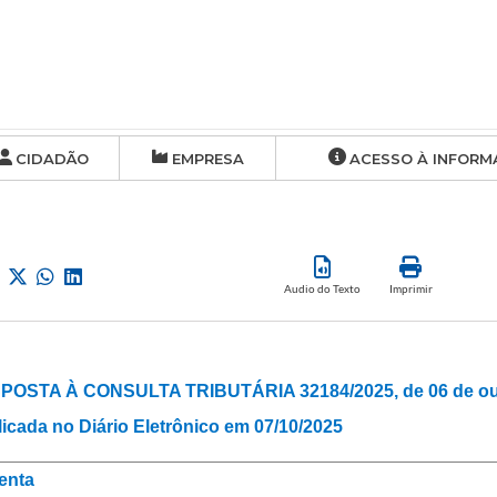
CIDADÃO
EMPRESA
ACESSO À INFORM
Audio do Texto
Imprimir
POSTA À CONSULTA TRIBUTÁRIA 32184/2025, de 06 de out
icada no Diário Eletrônico em 07/10/2025
enta