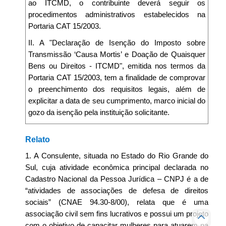
ao ITCMD, o contribuinte deverá seguir os
procedimentos administrativos estabelecidos na
Portaria CAT 15/2003.
II. A "Declaração de Isenção do Imposto sobre
Transmissão ‘Causa Mortis’ e Doação de Quaisquer
Bens ou Direitos - ITCMD", emitida nos termos da
Portaria CAT 15/2003, tem a finalidade de comprovar
o preenchimento dos requisitos legais, além de
explicitar a data de seu cumprimento, marco inicial do
gozo da isenção pela instituição solicitante.
Relato
1. A Consulente, situada no Estado do Rio Grande do
Sul, cuja atividade econômica principal declarada no
Cadastro Nacional da Pessoa Jurídica – CNPJ é a de
“atividades de associações de defesa de direitos
sociais” (CNAE 94.30-8/00), relata que é uma
associação civil sem fins lucrativos e possui um projeto
com o objetivo de capacitar mulheres para atuarem na