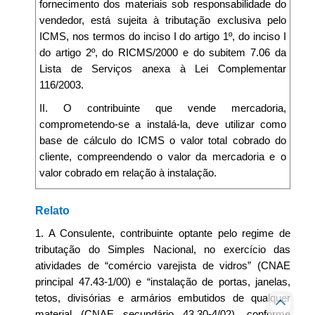
fornecimento dos materiais sob responsabilidade do
vendedor, está sujeita à tributação exclusiva pelo
ICMS, nos termos do inciso I do artigo 1º, do inciso I
do artigo 2º, do RICMS/2000 e do subitem 7.06 da
Lista de Serviços anexa à Lei Complementar
116/2003.
II. O contribuinte que vende mercadoria,
comprometendo-se a instalá-la, deve utilizar como
base de cálculo do ICMS o valor total cobrado do
cliente, compreendendo o valor da mercadoria e o
valor cobrado em relação à instalação.
Relato
1. A Consulente, contribuinte optante pelo regime de
tributação do Simples Nacional, no exercício das
atividades de “comércio varejista de vidros” (CNAE
principal 47.43-1/00) e “instalação de portas, janelas,
tetos, divisórias e armários embutidos de qualquer
material (CNAE secundário 43.30-4/02), conforme