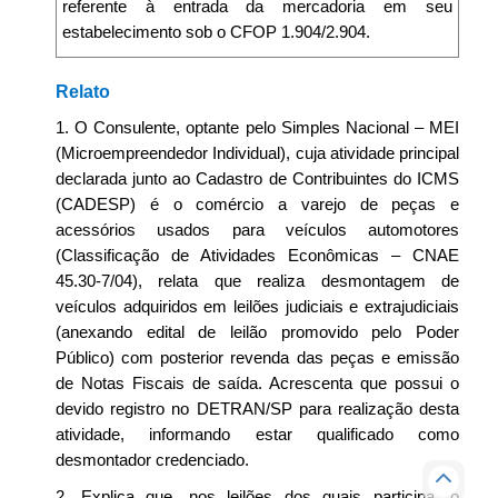
referente à entrada da mercadoria em seu
estabelecimento sob o CFOP 1.904/2.904.
Relato
1. O Consulente, optante pelo Simples Nacional – MEI
(Microempreendedor Individual), cuja atividade principal
declarada junto ao Cadastro de Contribuintes do ICMS
(CADESP) é o comércio a varejo de peças e
acessórios usados para veículos automotores
(Classificação de Atividades Econômicas – CNAE
45.30-7/04), relata que realiza desmontagem de
veículos adquiridos em leilões judiciais e extrajudiciais
(anexando edital de leilão promovido pelo Poder
Público) com posterior revenda das peças e emissão
de Notas Fiscais de saída. Acrescenta que possui o
devido registro no DETRAN/SP para realização desta
atividade, informando estar qualificado como
desmontador credenciado.
2. Explica que, nos leilões dos quais participa, o