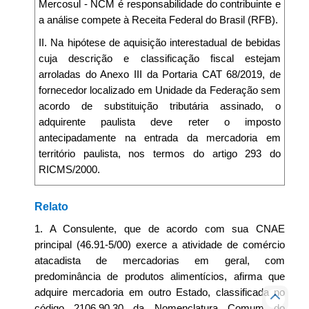
Mercosul - NCM é responsabilidade do contribuinte e
a análise compete à Receita Federal do Brasil (RFB).
II. Na hipótese de aquisição interestadual de bebidas
cuja descrição e classificação fiscal estejam
arroladas do Anexo III da Portaria CAT 68/2019, de
fornecedor localizado em Unidade da Federação sem
acordo de substituição tributária assinado, o
adquirente paulista deve reter o imposto
antecipadamente na entrada da mercadoria em
território paulista, nos termos do artigo 293 do
RICMS/2000.
Relato
1. A Consulente, que de acordo com sua CNAE
principal (46.91-5/00) exerce a atividade de comércio
atacadista de mercadorias em geral, com
predominância de produtos alimentícios, afirma que
adquire mercadoria em outro Estado, classificada no
código 2106.90.30 da Nomenclatura Comum do