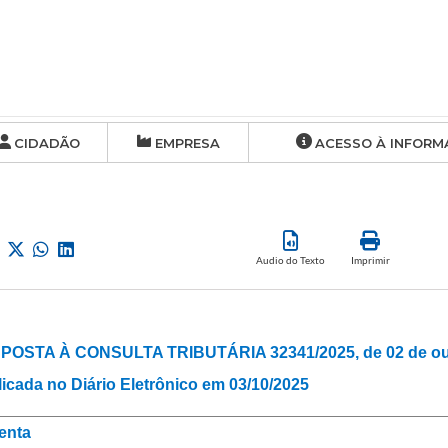
CIDADÃO
EMPRESA
ACESSO À INFORM
Audio do Texto
Imprimir
POSTA À CONSULTA TRIBUTÁRIA 32341/2025, de 02 de out
icada no Diário Eletrônico em 03/10/2025
enta