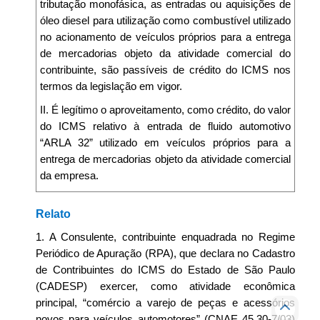
tributação monofásica, as entradas ou aquisições de
óleo diesel para utilização como combustível utilizado
no acionamento de veículos próprios para a entrega
de mercadorias objeto da atividade comercial do
contribuinte, são passíveis de crédito do ICMS nos
termos da legislação em vigor.
II. É legítimo o aproveitamento, como crédito, do valor
do ICMS relativo à entrada de fluido automotivo
“ARLA 32” utilizado em veículos próprios para a
entrega de mercadorias objeto da atividade comercial
da empresa.
Relato
1. A Consulente, contribuinte enquadrada no Regime
Periódico de Apuração (RPA), que declara no Cadastro
de Contribuintes do ICMS do Estado de São Paulo
(CADESP) exercer, como atividade econômica
principal, “comércio a varejo de peças e acessórios
novos para veículos automotores” (CNAE 45.30-7/03)