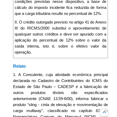
condições previstas nesse dispositivo, a base de
cálculo do imposto incidente fica reduzida de forma
que a carga tributária resulte no percentual de 12%.
II. O crédito outorgado previsto no artigo 41 do Anexo
III do RICMS/2000 substitui o aproveitamento de
quaisquer outros créditos e deve ser apurado com a
aplicação do percentual de 12% sobre o valor da
saída interna, isto é, sobre o efetivo valor da
operação.
Relato
1. A Consulente, cuja atividade econômica principal
declarada no Cadastro de Contribuintes do ICMS do
Estado de São Paulo – CADESP é a fabricação de
outros produtos têxteis não especificados
anteriormente (CNAE 13.59-6/00), informa fabricar o
produto “sling - cinta de elevação e movimentação de
carga multiway”, classificado no capítulo 63 da
Nomenclatura Comum do Mercosul (NCM), com