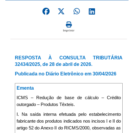
Imprimir
RESPOSTA À CONSULTA TRIBUTÁRIA
32434/2025, de 28 de abril de 2026.
Publicada no Diário Eletrônico em 30/04/2026
Ementa
ICMS – Redução de base de cálculo – Crédito
outorgado – Produtos Têxteis.
I. Na saída interna efetuada pelo estabelecimento
fabricante dos produtos indicados nos incisos I e II do
artigo 52 do Anexo II do RICMS/2000, observadas as