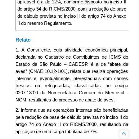
aplicável é a de 12%, conforme disposto no inciso II
do artigo 54 do RICMS/2000, com a redução de base
de cálculo prevista no inciso II do artigo 74 do Anexo
II do mesmo Regulamento.
Relato
1. A Consulente, cuja atividade econômica principal,
declarada no Cadastro de Contribuintes de ICMS do
Estado de São Paulo – CADESP, é a de “abate de
aves” (CNAE 10.12-1/01), relata que realiza operações
internas e, eventualmente, interestaduais com carnes
frescas ou refrigeradas, classificadas no código
0207.13.00 da Nomenclatura Comum do Mercosul -
NCM, resultantes do processo de abate de aves.
2. Informa que as operações internas são beneficiadas
pela redução da base de cálculo prevista no inciso II do
artigo 74 do Anexo II do RICMS/2000, resultando na
aplicação de uma carga tributária de 7%.