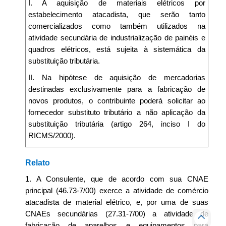
I. A aquisição de materiais elétricos por
estabelecimento atacadista, que serão tanto
comercializados como também utilizados na
atividade secundária de industrialização de painéis e
quadros elétricos, está sujeita à sistemática da
substituição tributária.
II. Na hipótese de aquisição de mercadorias
destinadas exclusivamente para a fabricação de
novos produtos, o contribuinte poderá solicitar ao
fornecedor substituto tributário a não aplicação da
substituição tributária (artigo 264, inciso I do
RICMS/2000).
Relato
1. A Consulente, que de acordo com sua CNAE
principal (46.73-7/00) exerce a atividade de comércio
atacadista de material elétrico, e, por uma de suas
CNAEs secundárias (27.31-7/00) a atividade de
fabricação de aparelhos e equipamentos para