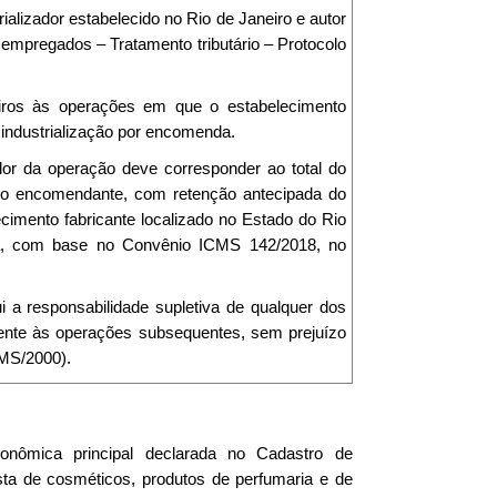
ializador estabelecido no Rio de Janeiro e autor
mpregados – Tratamento tributário – Protocolo
rceiros às operações em que o estabelecimento
a industrialização por encomenda.
alor da operação deve corresponder ao total do
pelo encomendante, com retenção antecipada do
lecimento fabricante localizado no Estado do Rio
ária, com base no Convênio ICMS 142/2018, no
lui a responsabilidade supletiva de qualquer dos
eferente às operações subsequentes, sem prejuízo
CMS/2000).
conômica principal declarada no Cadastro de
ta de cosméticos, produtos de perfumaria e de