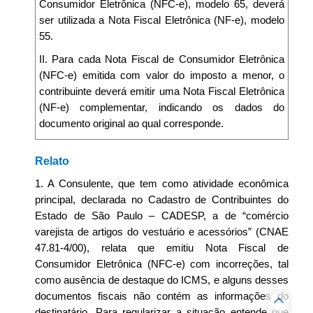
Consumidor Eletrônica (NFC-e), modelo 65, deverá
ser utilizada a Nota Fiscal Eletrônica (NF-e), modelo
55.
II. Para cada Nota Fiscal de Consumidor Eletrônica
(NFC-e) emitida com valor do imposto a menor, o
contribuinte deverá emitir uma Nota Fiscal Eletrônica
(NF-e) complementar, indicando os dados do
documento original ao qual corresponde.
Relato
1. A Consulente, que tem como atividade econômica
principal, declarada no Cadastro de Contribuintes do
Estado de São Paulo – CADESP, a de “comércio
varejista de artigos do vestuário e acessórios” (CNAE
47.81-4/00), relata que emitiu Nota Fiscal de
Consumidor Eletrônica (NFC-e) com incorreções, tal
como ausência de destaque do ICMS, e alguns desses
documentos fiscais não contém as informações do
destinatário. Para regularizar a situação entende que