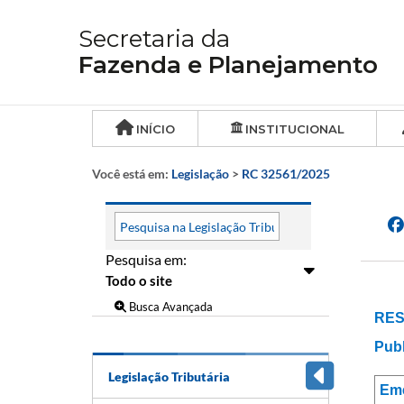
Secretaria da
Fazenda e Planejamento
INÍCIO
INSTITUCIONAL
Você está em:
Legislação
>
RC 32561/2025
Pesquisa em:
Busca Avançada
RES
Publ
Legislação Tributária
Em