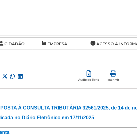
CIDADÃO
EMPRESA
ACESSO À INFORM
Audio do Texto
Imprimir
POSTA À CONSULTA TRIBUTÁRIA 32561/2025, de 14 de no
icada no Diário Eletrônico em 17/11/2025
enta