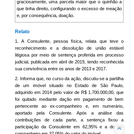
graciosamente, uma parcela maior que o quinhão a
que tinha direito, configurando o excesso de meação
e, por consequência, doação.
Relato
1. A Consulente, pessoa física, relata que teve o
reconhecimento e a dissolução de união estável
litigiosa por meio de sentença proferida em processo
judicial, publicada em abril de 2019, tendo reconhecida
sua convivência entre os anos de 2013 e 2017.
2. Informa que, no curso da ação, discutiu-se a partilha
de um imóvel situado no Estado de São Paulo,
adquirido em 2014 pelo valor de R$ 1.700.000,00, que
foi quitado mediante dação em pagamento de bem
pertencente ao ex-companheiro e, em numerário,
aportado pela Consulente. Após a análise das
contribuições de cada parte, a sentença fixou a
participação da Consulente em 62,95% e a do ex-
companheiro em 37,05% do valor do imóvel.