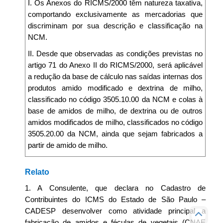
I. Os Anexos do RICMS/2000 têm natureza taxativa,
comportando exclusivamente as mercadorias que
discriminam por sua descrição e classificação na
NCM.
II. Desde que observadas as condições previstas no
artigo 71 do Anexo II do RICMS/2000, será aplicável
a redução da base de cálculo nas saídas internas dos
produtos amido modificado e dextrina de milho,
classificado no código 3505.10.00 da NCM e colas à
base de amidos de milho, de dextrina ou de outros
amidos modificados de milho, classificados no código
3505.20.00 da NCM, ainda que sejam fabricados a
partir de amido de milho.
Relato
1. A Consulente, que declara no Cadastro de
Contribuintes do ICMS do Estado de São Paulo –
CADESP desenvolver como atividade principal a
fabricação de amidos e féculas de vegetais (CNAE