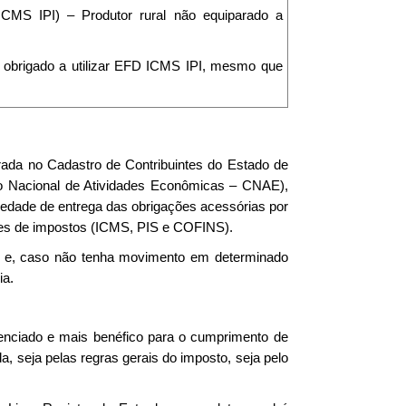
ICMS IPI) – Produtor rural não equiparado a
tá obrigado a utilizar EFD ICMS IPI, mesmo que
arada no Cadastro de Contribuintes do Estado de
ão Nacional de Atividades Econômicas – CNAE),
iedade de entrega das obrigações acessórias por
ques de impostos (ICMS, PIS e COFINS).
PI e, caso não tenha movimento em determinado
ia.
erenciado e mais benéfico para o cumprimento de
a, seja pelas regras gerais do imposto, seja pelo