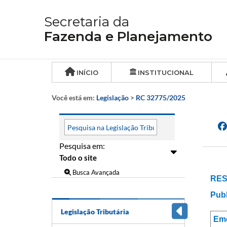
Secretaria da
Fazenda e Planejamento
INÍCIO
INSTITUCIONAL
Você está em:
Legislação
>
RC 32775/2025
Pesquisa em:
Busca Avançada
RES
Publ
Legislação Tributária
Em