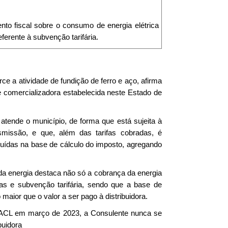
nto fiscal sobre o consumo de energia elétrica
ferente à subvenção tarifária.
e a atividade de fundição de ferro e aço, afirma
e comercializadora estabelecida neste Estado de
e atende o município, de forma que está sujeita à
nsmissão, e que, além das tarifas cobradas, é
ncluídas na base de cálculo do imposto, agregando
a da energia destaca não só a cobrança da energia
as e subvenção tarifária, sendo que a base de
aior que o valor a ser pago à distribuidora.
no ACL em março de 2023, a Consulente nunca se
buidora