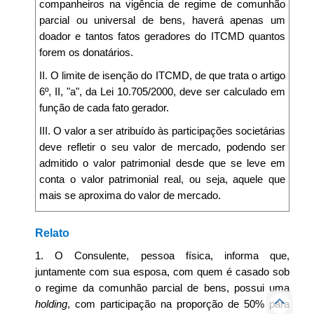
companheiros na vigência de regime de comunhão
parcial ou universal de bens, haverá apenas um
doador e tantos fatos geradores do ITCMD quantos
forem os donatários.
II. O limite de isenção do ITCMD, de que trata o artigo
6º, II, "a", da Lei 10.705/2000, deve ser calculado em
função de cada fato gerador.
III. O valor a ser atribuído às participações societárias
deve refletir o seu valor de mercado, podendo ser
admitido o valor patrimonial desde que se leve em
conta o valor patrimonial real, ou seja, aquele que
mais se aproxima do valor de mercado.
Relato
1. O Consulente, pessoa física, informa que,
juntamente com sua esposa, com quem é casado sob
o regime da comunhão parcial de bens, possui uma
holding
, com participação na proporção de 50% para