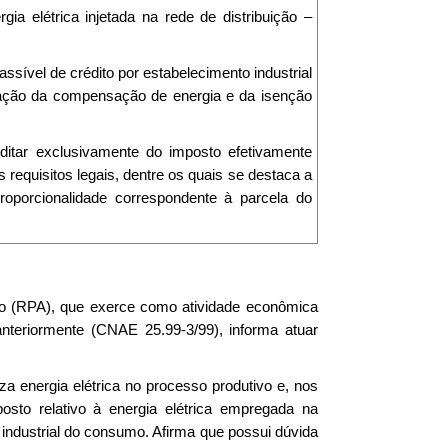
 elétrica injetada na rede de distribuição –
sível de crédito por estabelecimento industrial
licação da compensação de energia e da isenção
editar exclusivamente do imposto efetivamente
requisitos legais, dentre os quais se destaca a
proporcionalidade correspondente à parcela do
o (RPA), que exerce como atividade econômica
anteriormente (CNAE 25.99-3/99), informa atuar
za energia elétrica no processo produtivo e, nos
osto relativo à energia elétrica empregada na
 industrial do consumo. Afirma que possui dúvida