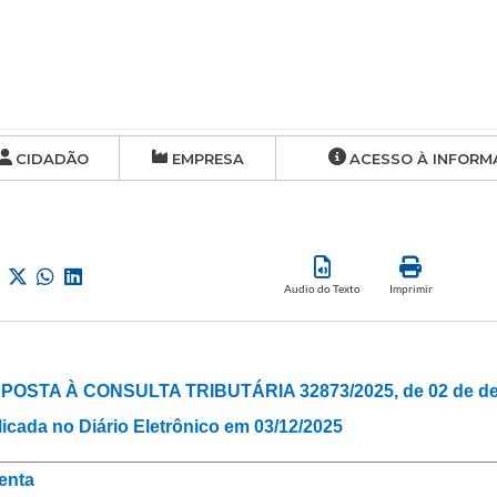
CIDADÃO
EMPRESA
ACESSO À INFORM
Audio do Texto
Imprimir
POSTA À CONSULTA TRIBUTÁRIA 32873/2025, de 02 de de
icada no Diário Eletrônico em 03/12/2025
enta