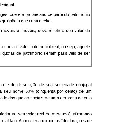
esigual.
s, que era proprietário de parte do patrimônio
quinhão a que tinha direito.
 móveis e imóveis, deve refletir o seu valor de
m conta o valor patrimonial real, ou seja, aquele
 quotas de patrimônio seriam passíveis de ser
rrente de dissolução de sua sociedade conjugal
 para seu nome 50% (cinquenta por cento) de um
lidade das quotas sociais de uma empresa de cujo
ferior ao seu valor real de mercado”, afirmando
tal fato. Afirma ter anexado as “declarações de