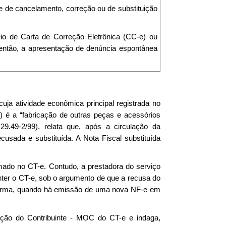
e de cancelamento, correção ou de substituição
eio de Carta de Correção Eletrônica (CC-e) ou
 então, a apresentação de denúncia espontânea
ja atividade econômica principal registrada no
é a “fabricação de outras peças e acessórios
9.49-2/99), relata que, após a circulação da
ecusada e substituída. A Nota Fiscal substituída
mado no CT-e. Contudo, a prestadora do serviço
nter o CT-e, sob o argumento de que a recusa do
forma, quando há emissão de uma nova NF-e em
ação do Contribuinte - MOC do CT-e e indaga,