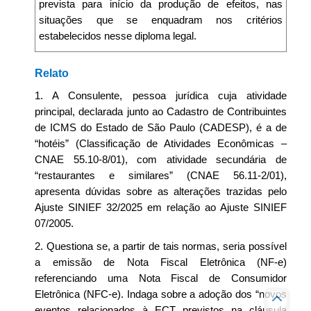
prevista para início da produção de efeitos, nas
situações que se enquadram nos critérios
estabelecidos nesse diploma legal.
Relato
1. A Consulente, pessoa jurídica cuja atividade
principal, declarada junto ao Cadastro de Contribuintes
de ICMS do Estado de São Paulo (CADESP), é a de
“hotéis” (Classificação de Atividades Econômicas –
CNAE 55.10-8/01), com atividade secundária de
“restaurantes e similares” (CNAE 56.11-2/01),
apresenta dúvidas sobre as alterações trazidas pelo
Ajuste SINIEF 32/2025 em relação ao Ajuste SINIEF
07/2005.
2. Questiona se, a partir de tais normas, seria possível
a emissão de Nota Fiscal Eletrônica (NF-e)
referenciando uma Nota Fiscal de Consumidor
Eletrônica (NFC-e). Indaga sobre a adoção dos “novos
eventos relacionados à ECT previstos na cláusula