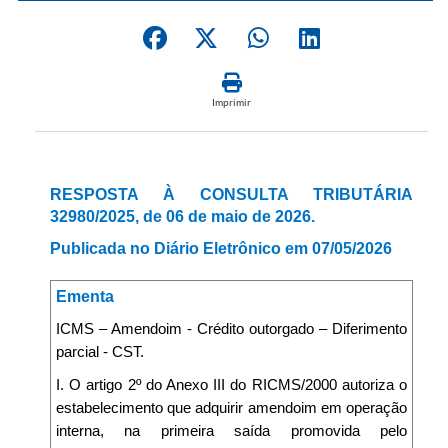
Imprimir
RESPOSTA À CONSULTA TRIBUTÁRIA
32980/2025, de 06 de maio de 2026.
Publicada no Diário Eletrônico em 07/05/2026
Ementa
ICMS – Amendoim - Crédito outorgado – Diferimento
parcial - CST.
I. O artigo 2º do Anexo III do RICMS/2000 autoriza o
estabelecimento que adquirir amendoim em operação
interna, na primeira saída promovida pelo