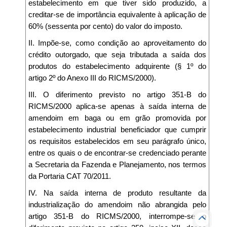
estabelecimento em que tiver sido produzido, a
creditar-se de importância equivalente à aplicação de
60% (sessenta por cento) do valor do imposto.
II. Impõe-se, como condição ao aproveitamento do
crédito outorgado, que seja tributada a saída dos
produtos do estabelecimento adquirente (§ 1º do
artigo 2º do Anexo III do RICMS/2000).
III. O diferimento previsto no artigo 351-B do
RICMS/2000 aplica-se apenas à saída interna de
amendoim em baga ou em grão promovida por
estabelecimento industrial beneficiador que cumprir
os requisitos estabelecidos em seu parágrafo único,
entre os quais o de encontrar-se credenciado perante
a Secretaria da Fazenda e Planejamento, nos termos
da Portaria CAT 70/2011.
IV. Na saída interna de produto resultante da
industrialização do amendoim não abrangida pelo
artigo 351-B do RICMS/2000, interrompe-se o