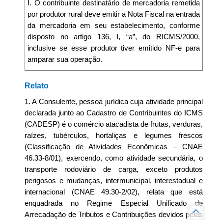
I. O contribuinte destinatário de mercadoria remetida
por produtor rural deve emitir a Nota Fiscal na entrada
da mercadoria em seu estabelecimento, conforme
disposto no artigo 136, I, “a”, do RICMS/2000,
inclusive se esse produtor tiver emitido NF-e para
amparar sua operação.
Relato
1. A Consulente, pessoa jurídica cuja atividade principal
declarada junto ao Cadastro de Contribuintes do ICMS
(CADESP) é o comércio atacadista de frutas, verduras,
raízes, tubérculos, hortaliças e legumes frescos
(Classificação de Atividades Econômicas – CNAE
46.33-8/01), exercendo, como atividade secundária, o
transporte rodoviário de carga, exceto produtos
perigosos e mudanças, intermunicipal, interestadual e
internacional (CNAE 49.30-2/02), relata que está
enquadrada no Regime Especial Unificado de
Arrecadação de Tributos e Contribuições devidos pelas