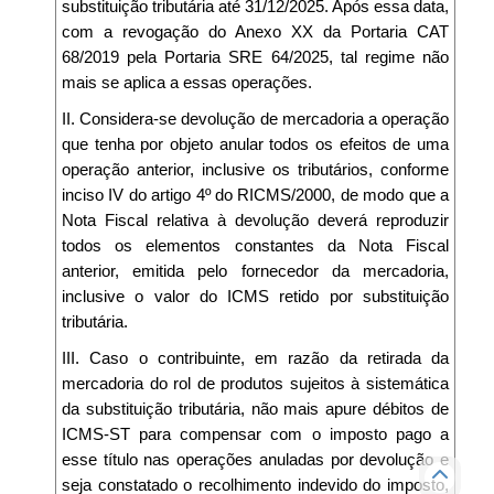
substituição tributária até 31/12/2025. Após essa data,
com a revogação do Anexo XX da Portaria CAT
68/2019 pela Portaria SRE 64/2025, tal regime não
mais se aplica a essas operações.
II. Considera-se devolução de mercadoria a operação
que tenha por objeto anular todos os efeitos de uma
operação anterior, inclusive os tributários, conforme
inciso IV do artigo 4º do RICMS/2000, de modo que a
Nota Fiscal relativa à devolução deverá reproduzir
todos os elementos constantes da Nota Fiscal
anterior, emitida pelo fornecedor da mercadoria,
inclusive o valor do ICMS retido por substituição
tributária.
III. Caso o contribuinte, em razão da retirada da
mercadoria do rol de produtos sujeitos à sistemática
da substituição tributária, não mais apure débitos de
ICMS-ST para compensar com o imposto pago a
esse título nas operações anuladas por devolução e
seja constatado o recolhimento indevido do imposto,