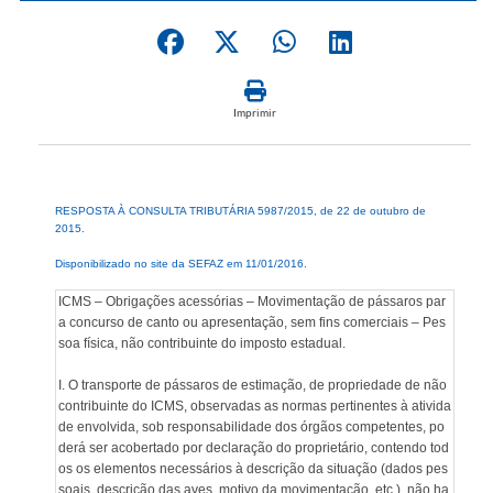
Imprimir
RESPOSTA À CONSULTA TRIBUTÁRIA 5987/2015, de 22 de outubro de
2015.
Disponibilizado no site da SEFAZ em 11/01/2016.
ICMS – Obrigações acessórias – Movimentação de pássaros par
a concurso de canto ou apresentação, sem fins comerciais – Pes
soa física, não contribuinte do imposto estadual.
I. O transporte de pássaros de estimação, de propriedade de não
contribuinte do ICMS, observadas as normas pertinentes à ativida
de envolvida, sob responsabilidade dos órgãos competentes, po
derá ser acobertado por declaração do proprietário, contendo tod
os os elementos necessários à descrição da situação (dados pes
soais, descrição das aves, motivo da movimentação, etc.), não ha