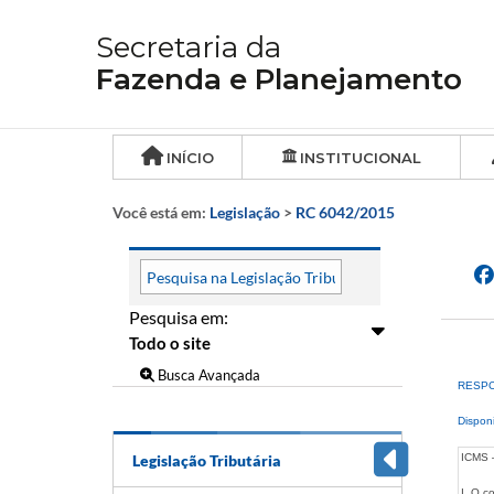
Secretaria da
Fazenda e Planejamento
INÍCIO
INSTITUCIONAL
Você está em:
Legislação
>
RC 6042/2015
Pesquisa em:
Busca Avançada
RESPOS
Dispon
Legislação Tributária
ICMS –
I. O c