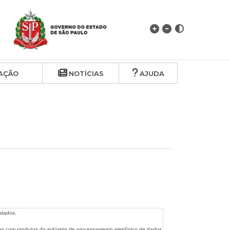
AÇÃO
NOTÍCIAS
AJUDA
 dados.
nas com produtos da indústria de processamento eletrônico de dados