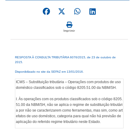
Imprimir
RESPOSTA À CONSULTA TRIBUTÁRIA 6076/2015, de 23 de outubro de
2015.
Disponibilizado no site da SEFAZ em 13/01/2016.
ICMS – Substituição tributária – Operações com produtos de uso
doméstico classificados sob o código 8205.51.00 da NBM/SH.
I. Às operações com os produtos classificados sob o código 8205.
51.00 da NBM/SH, não se aplica o regime de substituição tributári
a por não se caracterizarem como ferramentas, mas sim, como art
efatos de uso doméstico, categoria para qual não há previsão de
aplicação do referido regime tributário neste Estado.