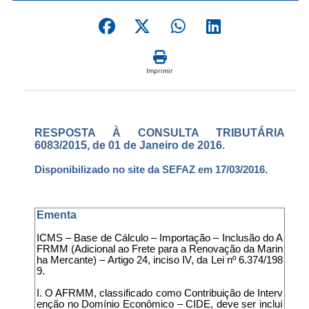
Imprimir
RESPOSTA À CONSULTA TRIBUTÁRIA
6083/2015, de 01 de Janeiro de 2016.
Disponibilizado no site da SEFAZ em 17/03/2016.
Ementa
ICMS – Base de Cálculo – Importação – Inclusão do A
FRMM (Adicional ao Frete para a Renovação da Marin
ha Mercante) – Artigo 24, inciso IV, da Lei nº 6.374/198
9.
I. O AFRMM, classificado como Contribuição de Interv
enção no Domínio Econômico – CIDE, deve ser incluí