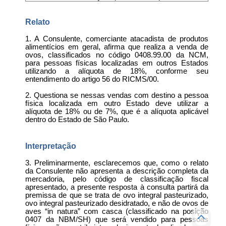
Relato
1. A Consulente, comerciante atacadista de produtos
alimentícios em geral, afirma que realiza a venda de
ovos, classificados no código 0408.99.00 da NCM,
para pessoas físicas localizadas em outros Estados
utilizando a alíquota de 18%, conforme seu
entendimento do artigo 56 do RICMS/00.
2. Questiona se nessas vendas com destino a pessoa
física localizada em outro Estado deve utilizar a
alíquota de 18% ou de 7%, que é a alíquota aplicável
dentro do Estado de São Paulo.
Interpretação
3. Preliminarmente, esclarecemos que, como o relato
da Consulente não apresenta a descrição completa da
mercadoria, pelo código de classificação fiscal
apresentado, a presente resposta à consulta partirá da
premissa de que se trata de ovo integral pasteurizado,
ovo integral pasteurizado desidratado, e não de ovos de
aves “in natura” com casca (classificado na posição
0407 da NBM/SH) que será vendido para pessoas