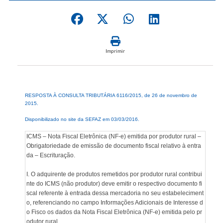
Imprimir
RESPOSTA À CONSULTA TRIBUTÁRIA 6116/2015, de 26 de novembro de
2015.
Disponibilizado no site da SEFAZ em 03/03/2016.
ICMS – Nota Fiscal Eletrônica (NF-e) emitida por produtor rural –
Obrigatoriedade de emissão de documento fiscal relativo à entra
da – Escrituração.
I. O adquirente de produtos remetidos por produtor rural contribui
nte do ICMS (não produtor) deve emitir o respectivo documento fi
scal referente à entrada dessa mercadoria no seu estabeleciment
o, referenciando no campo Informações Adicionais de Interesse d
o Fisco os dados da Nota Fiscal Eletrônica (NF-e) emitida pelo pr
odutor rural.