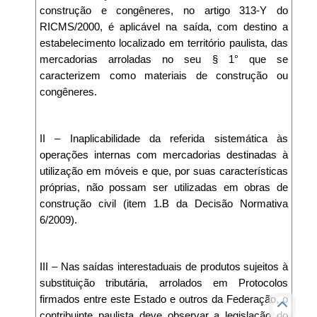
construção e congêneres, no artigo 313-Y do
RICMS/2000, é aplicável na saída, com destino a
estabelecimento localizado em território paulista, das
mercadorias arroladas no seu § 1° que se
caracterizem como materiais de construção ou
congêneres.
II – Inaplicabilidade da referida sistemática às
operações internas com mercadorias destinadas à
utilização em móveis e que, por suas características
próprias, não possam ser utilizadas em obras de
construção civil (item 1.B da Decisão Normativa
6/2009).
III – Nas saídas interestaduais de produtos sujeitos à
substituição tributária, arrolados em Protocolos
firmados entre este Estado e outros da Federação, o
contribuinte paulista deve observar a legislação do