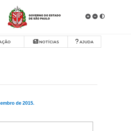
AÇÃO
NOTÍCIAS
AJUDA
embro de 2015.