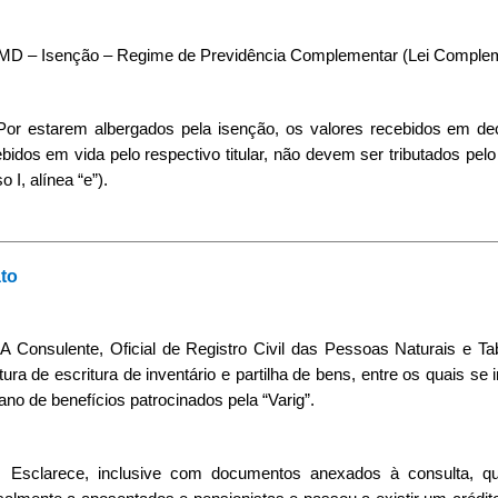
MD – Isenção – Regime de Previdência Complementar (Lei Compleme
 Por estarem albergados pela isenção, os valores recebidos em dec
bidos em vida pelo respectivo titular, não devem ser tributados pelo 
so I, alínea “e”).
to
A Consulente, Oficial de Registro Civil das Pessoas Naturais e T
tura de escritura de inventário e partilha de bens, entre os quais se in
ano de benefícios patrocinados pela “Varig”.
Esclarece, inclusive com documentos anexados à consulta, que