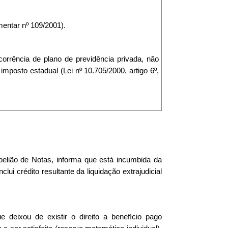
ntar nº 109/2001).
orrência de plano de previdência privada, não
imposto estadual (Lei nº 10.705/2000, artigo 6º,
abelião de Notas, informa que está incumbida da
clui crédito resultante da liquidação extrajudicial
 deixou de existir o direito a benefício pago