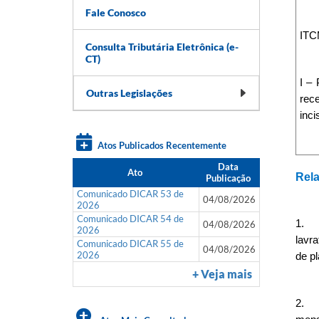
Fale Conosco
ITC
Consulta Tributária Eletrônica (e-
CT)
I –
Outras Legislações
rece
inci
Atos Publicados Recentemente
Data
Ato
Rela
Publicação
Comunicado DICAR 53 de
04/08/2026
2026
Comunicado DICAR 54 de
1.
04/08/2026
2026
lavra
Comunicado DICAR 55 de
04/08/2026
2026
de pl
+ Veja mais
2.