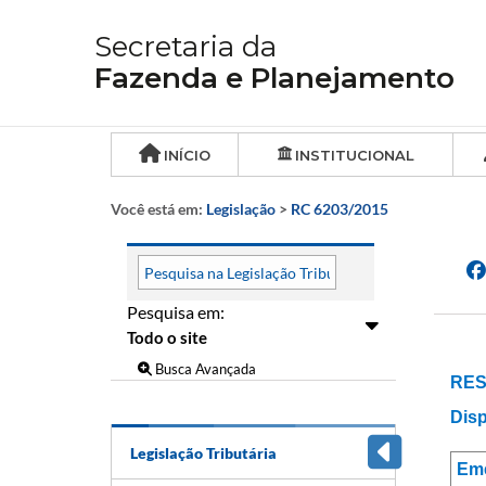
Secretaria da
Fazenda e Planejamento
INÍCIO
INSTITUCIONAL
Você está em:
Legislação
>
RC 6203/2015
Pesquisa em:
Busca Avançada
RES
Disp
Legislação Tributária
Em