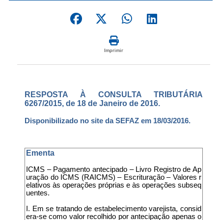
Imprimir
RESPOSTA À CONSULTA TRIBUTÁRIA
6267/2015, de 18 de Janeiro de 2016.
Disponibilizado no site da SEFAZ em 18/03/2016.
Ementa
ICMS – Pagamento antecipado – Livro Registro de Ap
uração do ICMS (RAICMS) – Escrituração – Valores r
elativos às operações próprias e às operações subseq
uentes.
I. Em se tratando de estabelecimento varejista, consid
era-se como valor recolhido por antecipação apenas o