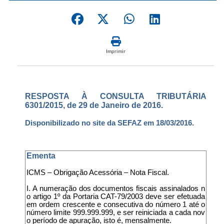
Imprimir
RESPOSTA À CONSULTA TRIBUTÁRIA
6301/2015, de 29 de Janeiro de 2016.
Disponibilizado no site da SEFAZ em 18/03/2016.
Ementa
ICMS – Obrigação Acessória – Nota Fiscal.
I. A numeração dos documentos fiscais assinalados n
o artigo 1º da Portaria CAT-79/2003 deve ser efetuada
em ordem crescente e consecutiva do número 1 até o
número limite 999.999.999, e ser reiniciada a cada nov
o período de apuração, isto é, mensalmente.