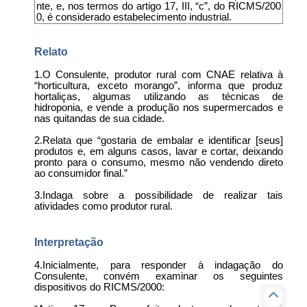
nte, e, nos termos do artigo 17, III, “c”, do RICMS/200
0, é considerado estabelecimento industrial.
Relato
1.O Consulente, produtor rural com CNAE relativa à
“horticultura, exceto morango”, informa que produz
hortaliças, algumas utilizando as técnicas de
hidroponia, e vende a produção nos supermercados e
nas quitandas de sua cidade.
2.Relata que “gostaria de embalar e identificar [seus]
produtos e, em alguns casos, lavar e cortar, deixando
pronto para o consumo, mesmo não vendendo direto
ao consumidor final.”
3.Indaga sobre a possibilidade de realizar tais
atividades como produtor rural.
Interpretação
4.Inicialmente, para responder à indagação do
Consulente, convém examinar os seguintes
dispositivos do RICMS/2000: