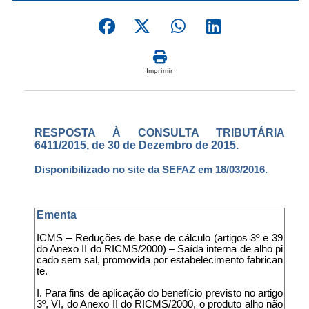
Imprimir
RESPOSTA À CONSULTA TRIBUTÁRIA
6411/2015, de 30 de Dezembro de 2015.
Disponibilizado no site da SEFAZ em 18/03/2016.
Ementa
ICMS – Reduções de base de cálculo (artigos 3º e 39
do Anexo II do RICMS/2000) – Saída interna de alho pi
cado sem sal, promovida por estabelecimento fabrican
te.
I. Para fins de aplicação do benefício previsto no artigo
3º, VI, do Anexo II do RICMS/2000, o produto alho não