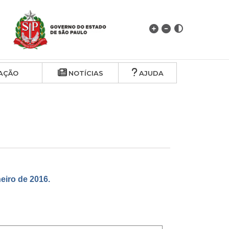
AÇÃO
NOTÍCIAS
AJUDA
iro de 2016.