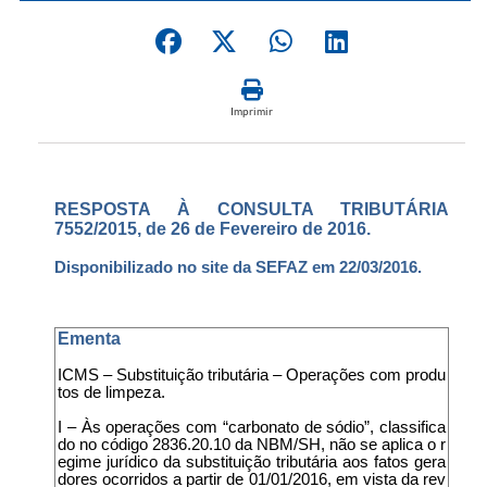
Imprimir
RESPOSTA À CONSULTA TRIBUTÁRIA
7552/2015, de 26 de Fevereiro de 2016.
Disponibilizado no site da SEFAZ em 22/03/2016.
Ementa
ICMS – Substituição tributária – Operações com produ
tos de limpeza.
I – Às operações com “carbonato de sódio”, classifica
do no código 2836.20.10 da NBM/SH, não se aplica o r
egime jurídico da substituição tributária aos fatos gera
dores ocorridos a partir de 01/01/2016, em vista da rev