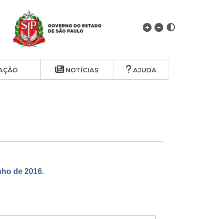
AÇÃO
NOTÍCIAS
AJUDA
ho de 2016.