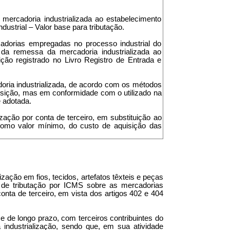
 mercadoria industrializada ao estabelecimento
strial – Valor base para tributação.
ercadorias empregadas no processo industrial do
o da remessa da mercadoria industrializada ao
ção registrado no Livro Registro de Entrada e
adoria industrializada, de acordo com os métodos
isição, mas em conformidade com o utilizado na
e adotada.
ização por conta de terceiro, em substituição ao
, como valor mínimo, do custo de aquisição das
zação em fios, tecidos, artefatos têxteis e peças
 de tributação por ICMS sobre as mercadorias
onta de terceiro, em vista dos artigos 402 e 404
 e de longo prazo, com terceiros contribuintes do
industrialização, sendo que, em sua atividade