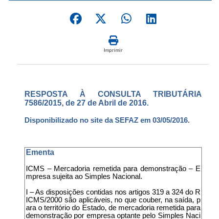
Imprimir
RESPOSTA À CONSULTA TRIBUTÁRIA
7586/2015, de 27 de Abril de 2016.
Disponibilizado no site da SEFAZ em 03/05/2016.
Ementa
ICMS – Mercadoria remetida para demonstração – E
mpresa sujeita ao Simples Nacional.
I – As disposições contidas nos artigos 319 a 324 do R
ICMS/2000 são aplicáveis, no que couber, na saída, p
ara o território do Estado, de mercadoria remetida para
demonstração por empresa optante pelo Simples Naci