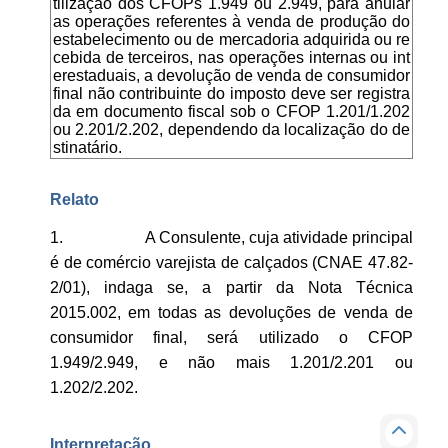
tilização dos CFOPs 1.949 ou 2.949, para anular
as operações referentes à venda de produção do
estabelecimento ou de mercadoria adquirida ou re
cebida de terceiros, nas operações internas ou int
erestaduais, a devolução de venda de consumidor
final não contribuinte do imposto deve ser registra
da em documento fiscal sob o CFOP 1.201/1.202
ou 2.201/2.202, dependendo da localização do de
stinatário.
Relato
1. A Consulente, cuja atividade principal
é de comércio varejista de calçados (CNAE 47.82-
2/01), indaga se, a partir da Nota Técnica
2015.002, em todas as devoluções de venda de
consumidor final, será utilizado o CFOP
1.949/2.949, e não mais 1.201/2.201 ou
1.202/2.202.
Interpretação