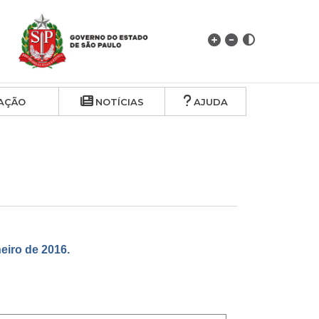
AÇÃO
NOTÍCIAS
AJUDA
iro de 2016.