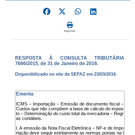
Imprimir
RESPOSTA À CONSULTA TRIBUTÁRIA
7666/2015, de 31 de Janeiro de 2016.
Disponibilizado no site da SEFAZ em 23/03/2016.
Ementa
ICMS – Importação – Emissão de documento fiscal –
Custos que não compõem a base de cálculo do impos
to – Determinação do custo total da mercadoria – Regr
as contábeis.
I. A emissão da Nota Fiscal Eletrônica – NF-e de Impo
rtação deve seguir estritamente as normas postas na l