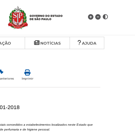
AÇÃO
NOTÍCIAS
AJUDA
anteriores
Imprimir
-01-2018
iais concedidos a estabelecimentos localizados neste Estado que
de perfumaria e de higiene pessoal.