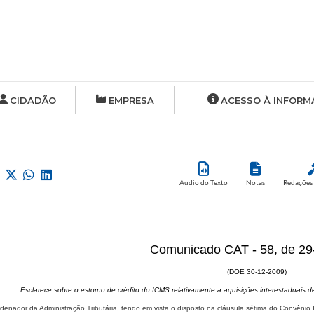
CIDADÃO
EMPRESA
ACESSO À INFORM
Audio do Texto
Notas
Redações 
Comunicado CAT - 58, de 29
(DOE 30-12-2009)
Esclarece sobre o estorno de crédito do ICMS relativamente a aquisições interestaduais d
denador da Administração Tributária, tendo em vista o disposto na cláusula sétima do Convêni