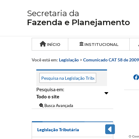
Secretaria da
Fazenda e Planejamento
INÍCIO
INSTITUCIONAL
Você está em:
Legislação
>
Comunicado CAT 58 de 2009
Pesquisa em:
Busca Avançada
Legislação Tributária
O Coor