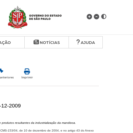
AÇÃO
NOTÍCIAS
AJUDA
anteriores
Imprimir
-12-2009
e produtos resultantes da industrialização da mandioca.
o ICMS-153/04, de 10 de dezembro de 2004, e no artigo 43 do Anexo